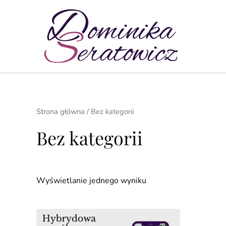
Przejdź
do
treści
Strona główna
/ Bez kategorii
Bez kategorii
Wyświetlanie jednego wyniku